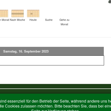
h Monat
Nach Woche
Heute
Suche
Gehe zu
Monat
Samstag, 16. September 2023
ind essenziell für den Betrieb der Seite, während andere uns 
die Cookies zulassen möchten. Bitte beachten Sie, dass bei ein
Seite zur Verfügung stehen.