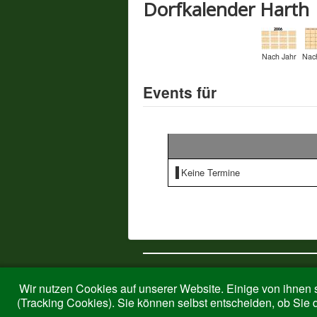
Dorfkalender Harth
Nach Jahr
Nac
Events für
Keine Termine
© 2026 Harth-Ringelstein
Wir nutzen Cookies auf unserer Website. Einige von ihnen s
(Tracking Cookies). Sie können selbst entscheiden, ob Sie 