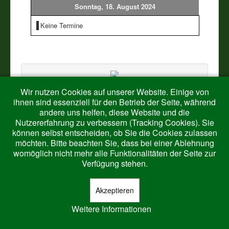
Sonntag, 18. August 2024
Vereine
Keine Termine
Impressum
Wir nutzen Cookies auf unserer Website. Einige von
ihnen sind essenziell für den Betrieb der Seite, während
andere uns helfen, diese Website und die
Nutzererfahrung zu verbessern (Tracking Cookies). Sie
können selbst entscheiden, ob Sie die Cookies zulassen
© 2026 Harth-Ringelstein
Nach oben
möchten. Bitte beachten Sie, dass bei einer Ablehnung
womöglich nicht mehr alle Funktionalitäten der Seite zur
Verfügung stehen.
Akzeptieren
Weitere Informationen