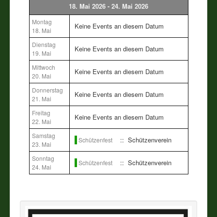
18. Mai 2026 - 24. Mai 2026
Vereine
Montag
Keine Events an diesem Datum
18. Mai
Impressum
Dienstag
Keine Events an diesem Datum
19. Mai
Mittwoch
Keine Events an diesem Datum
20. Mai
Donnerstag
Keine Events an diesem Datum
21. Mai
Freitag
Keine Events an diesem Datum
22. Mai
Samstag
:: Schützenverein
Schützenfest
23. Mai
Sonntag
:: Schützenverein
Schützenfest
24. Mai