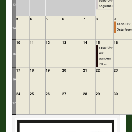
19:00 Uhr
13
Keglerball
Vereine
3
4
5
6
7
8
9
18:30 Uhr
Impressum
14
Osterfeuer
10
11
12
13
14
15
16
14:30 Uhr
Wir
15
wandern
ins ...
17
18
19
20
21
22
23
16
24
25
26
27
28
29
30
17