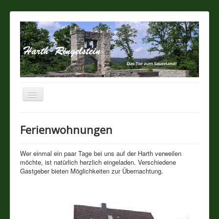
Navigation
an/aus
Startseite
Ferienwohnungen
Über unseren Ort
Wer einmal ein paar Tage bei uns auf der Harth verweilen
möchte, ist natürlich herzlich eingeladen. Verschiedene
Sehenswertes
Gastgeber bieten Möglichkeiten zur Übernachtung.
Touristik / Gastronomie
Termine