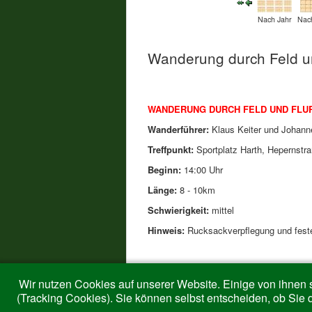
Nach Jahr
Nac
Wanderung durch Feld u
WANDERUNG DURCH FELD UND FLU
Wanderführer:
Klaus Keiter und Johann
Treffpunkt:
Sportplatz Harth, Hepernstr
Beginn:
14:00 Uhr
Länge:
8 - 10km
Schwierigkeit:
mittel
Hinweis:
Rucksackverpflegung und fest
Wir nutzen Cookies auf unserer Website. Einige von ihnen s
(Tracking Cookies). Sie können selbst entscheiden, ob Sie 