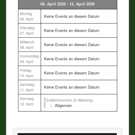
06. April 2026 - 12. April 2026
Vereine
Montag
Keine Events an diesem Datum
06. April
Impressum
Dienstag
Keine Events an diesem Datum
07. April
Mittwoch
Keine Events an diesem Datum
08. April
Donnerstag
Keine Events an diesem Datum
09. April
Freitag
Keine Events an diesem Datum
10. April
Samstag
Keine Events an diesem Datum
11. April
Sonntag
Erstkommunion (in Weiberg)
12. April
:: Allgemein