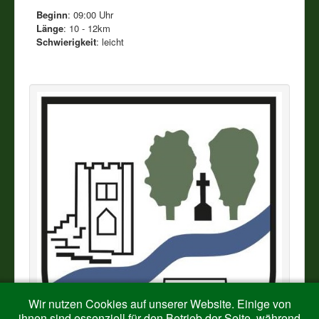
Beginn
: 09:00 Uhr
Länge
: 10 - 12km
Vereine
Schwierigkeit
: leicht
Impressum
Wir nutzen Cookies auf unserer Website. Einige von
ihnen sind essenziell für den Betrieb der Seite, während