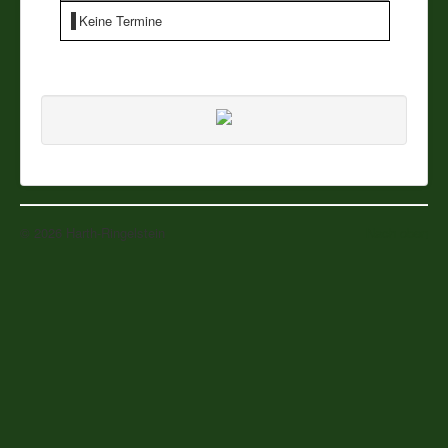
Keine Termine
Vereine
Impressum
© 2026 Harth-Ringelstein
Nach oben