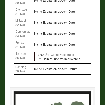
Keine Events an diesem Datum
20. Mai
Dienstag
Vereine
Keine Events an diesem Datum
21. Mai
Mittwoch
Impressum
Keine Events an diesem Datum
22. Mai
Donnerstag
Keine Events an diesem Datum
23. Mai
Freitag
Keine Events an diesem Datum
24. Mai
Samstag
17:00 Uhr
Abendwanderung
25. Mai
:: Heimat- und Verkehrsverein
Sonntag
Keine Events an diesem Datum
26. Mai