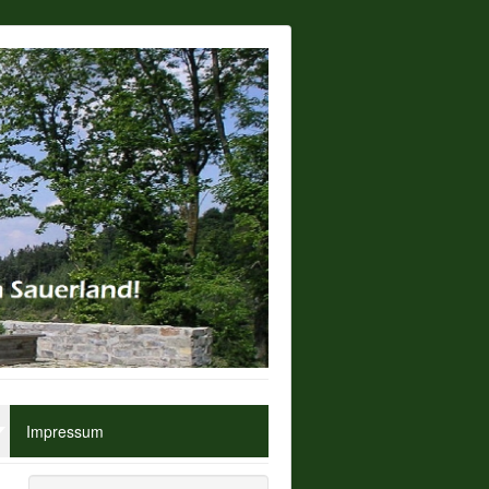
Impressum